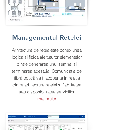
Managementul Retelei
Arhitectura de rețea este conexiunea
logica și fizică ale tuturor elementelor
dintre generarea unui semnal și
terminarea acestuia. Comunicația pe
fibră optică va fi acoperita în relația
dintre arhitectura rețelei și fiabilitatea
sau disponibilitatea serviciilor
mai multe