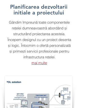
Planificarea dezvoltarii
initiale a proiectului
Gândim împreună toate componentele
rețelei dumneavoastră abordând și
structurând proiectarea acesteia.
Începem designul cu un proiect desenta
și logic. Întocmim o ofertă personalizată
și primești servicii profesionale pentru
infrastructura rețelei.
mai multe