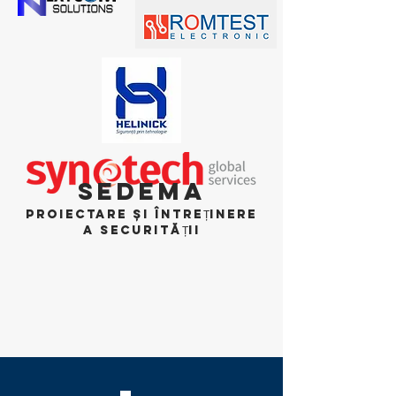
SEDEMA
PROIECTARE ȘI ÎNTREȚINERE
A SECURITĂȚII