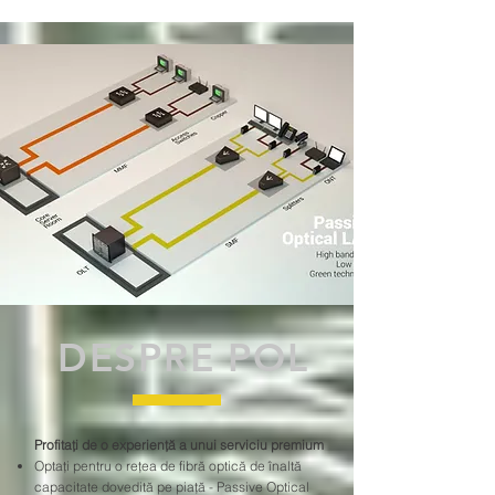
DESPRE POL
Profitați de o experiență a unui serviciu premium
Optați pentru o rețea de fibră optică de înaltă
capacitate dovedită pe piață - Passive Optical