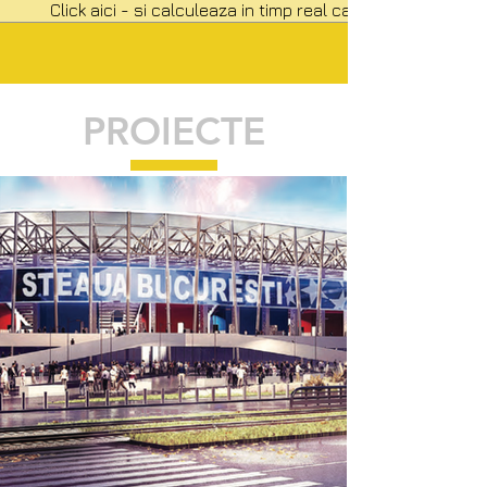
Click aici - si calculeaza in timp real cat cost o retea P
PROIECTE