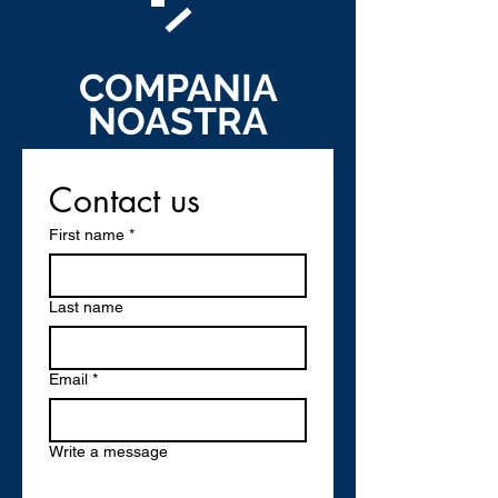
COMPANIA
NOASTRA
Contact us
First name
*
Last name
Email
*
Write a message