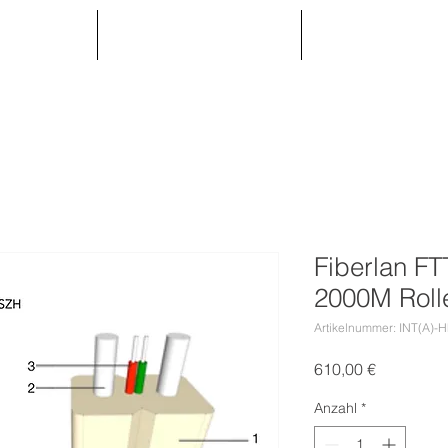
RODUKTE
DIENSTLEISTUNGEN
Partnerbereich
Fiberlan F
2000M Roll
Artikelnummer: INT(A)-H
Preis
610,00 €
Anzahl
*