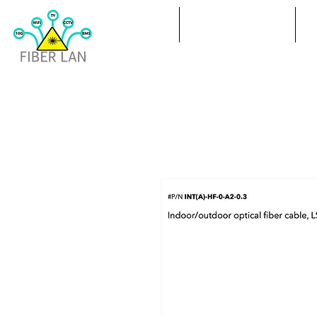
POL
ÜBERTRAGUNG
P