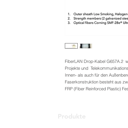
FiberLAN Drop-Kabel G657A.2 wi
Projekte und Telekommunikations
Innen- als auch für den Außenbe
Faserkonstruktion besteht aus zwe
FRP (Fiber Reinforced Plastic) Fe
Produkte
Optischer Zugangsknoten