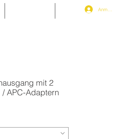
Anmelden
Partnerbereich
More
nausgang mit 2
 / APC-Adaptern