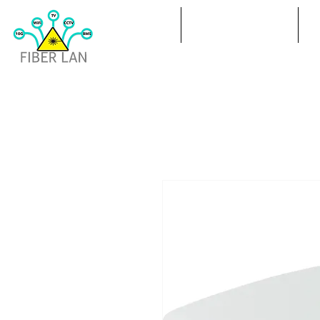
POL
ÜBERTRAGUNG
P