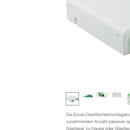
Die Excel-Oberflächenmontagebox
zunehmenden Anzahl passiver o
Glasfaser zu Hause oder Glasfaser