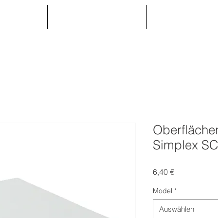
RODUKTE
DIENSTLEISTUNGEN
Partnerbereich
Oberfläche
Simplex SC
Preis
6,40 €
Model
*
Auswählen