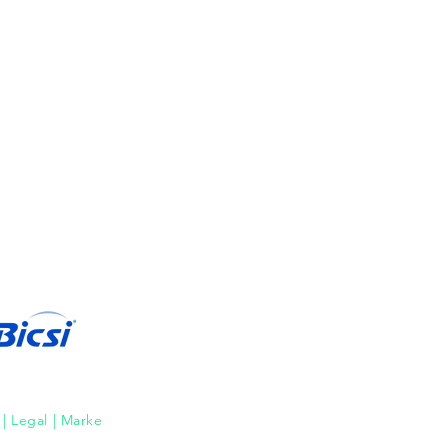
Projekte
| Legal | Marke