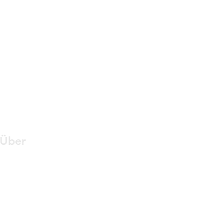
Über
Kontakt
Videos
Geschichte