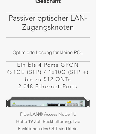
Geschäft
Passiver optischer LAN-
Zugangsknoten
Optimierte Lösung für kleine POL
Ein bis 4 Ports GPON
4x1GE (SFP) / 1x10G (SFP +)
bis zu 512 ONTs
2.048 Ethernet-Ports
FiberLAN® Access Node 1U
Höhe 19 Zoll Rackhalterung. Die
Funktionen des OLT sind klein,