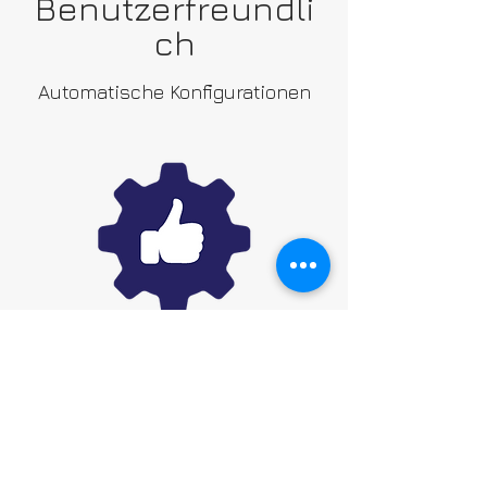
Benutzerfreundli
ch
Automatische Konfigurationen
Automatisches Upgrade
EMS Web Management
MEHR DETAILS