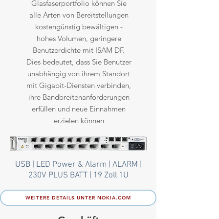
Glasfaserportfolio können Sie
alle Arten von Bereitstellungen
kostengünstig bewältigen -
hohes Volumen, geringere
Benutzerdichte mit ISAM DF.
Dies bedeutet, dass Sie Benutzer
unabhängig von ihrem Standort
mit Gigabit-Diensten verbinden,
ihre Bandbreitenanforderungen
erfüllen und neue Einnahmen
erzielen können
USB | LED Power & Alarm | ALARM |
230V PLUS BATT | 19 Zoll 1U
WEITERE DETAILS UNTER NOKIA.COM