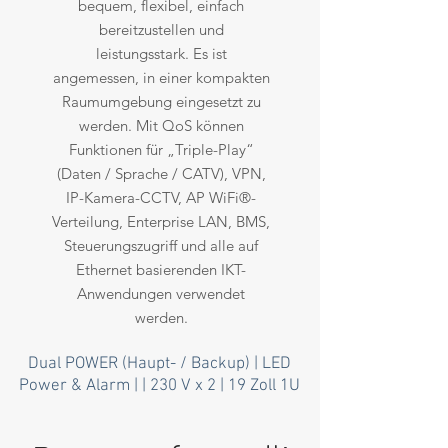
bequem, flexibel, einfach
bereitzustellen und
leistungsstark. Es ist
angemessen, in einer kompakten
Raumumgebung eingesetzt zu
werden. Mit QoS können
Funktionen für „Triple-Play“
(Daten / Sprache / CATV), VPN,
IP-Kamera-CCTV, AP WiFi®-
Verteilung, Enterprise LAN, BMS,
Steuerungszugriff und alle auf
Ethernet basierenden IKT-
Anwendungen verwendet
werden.
Dual POWER (Haupt- / Backup) | LED
Power & Alarm | | 230 V x 2 | 19 Zoll 1U