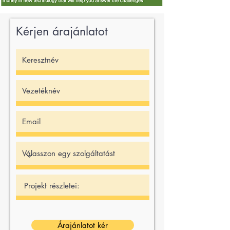
Kérjen árajánlatot
Árajánlatot kér