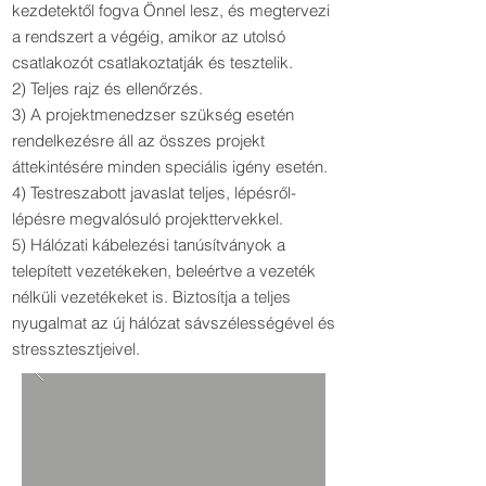
kezdetektől fogva Önnel lesz, és megtervezi
a rendszert a végéig, amikor az utolsó
csatlakozót csatlakoztatják és tesztelik.
2) Teljes rajz és ellenőrzés.
3) A projektmenedzser szükség esetén
rendelkezésre áll az összes projekt
áttekintésére minden speciális igény esetén.
4) Testreszabott javaslat teljes, lépésről-
lépésre megvalósuló projekttervekkel.
5) Hálózati kábelezési tanúsítványok a
telepített vezetékeken, beleértve a vezeték
nélküli vezetékeket is. Biztosítja a teljes
nyugalmat az új hálózat sávszélességével és
stressztesztjeivel.