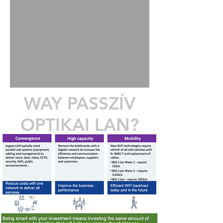
WAY PASSZÍV
OPTIKAI LAN?