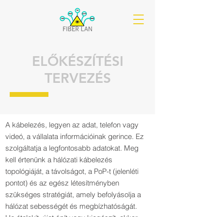
ELŐKÉSZÍTÉSI
TERVEZÉS
A kábelezés, legyen az adat, telefon vagy
videó, a vállalata információinak gerince. Ez
szolgáltatja a legfontosabb adatokat. Meg
kell értenünk a hálózati kábelezés
topológiáját, a távolságot, a PoP-t (jelenléti
pontot) és az egész létesítményben
szükséges stratégiát, amely befolyásolja a
hálózat sebességét és megbízhatóságát.