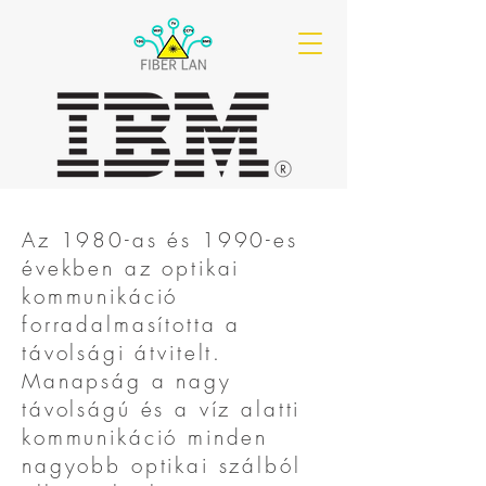
Az 1980-as és 1990-es
években az optikai
kommunikáció
forradalmasította a
távolsági átvitelt.
Manapság a nagy
távolságú és a víz alatti
kommunikáció minden
nagyobb optikai szálból