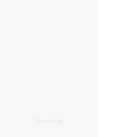
Termékek
Optikai hozzáférési csomópont