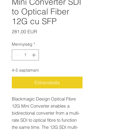
Mini Converter SDI
to Optical Fiber
12G cu SFP
Ár
281,00 EUR
Mennyiség
*
4-5 saptamani
Előrendelés
Blackmagic Design Optical Fibre
12G Mini Converter enables a
bidirectional converter from a multi-
rate SDI to optical fibre to function
the same time. The 12G SDI multi-