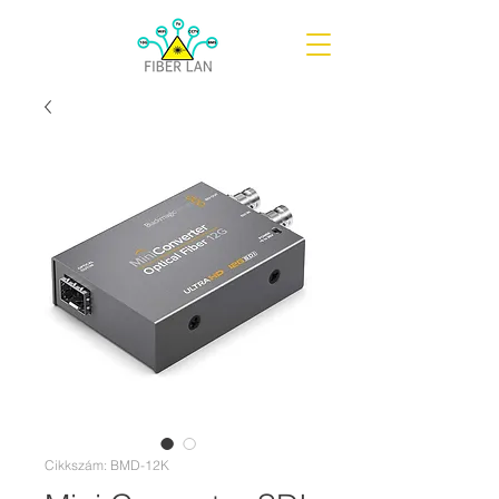
Cikkszám: BMD-12K